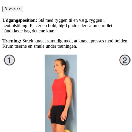
3. øvelse
Udgangsposition:
Stå med ryggen til en væg, ryggen i
neutralstilling. Placér en bold, blød pude eller sammenrullet
håndklæde bag det ene knæ.
Træning:
Stræk knæet samtidig med, at knæet presses mod bolden.
Krum tæerne en smule under træningen.