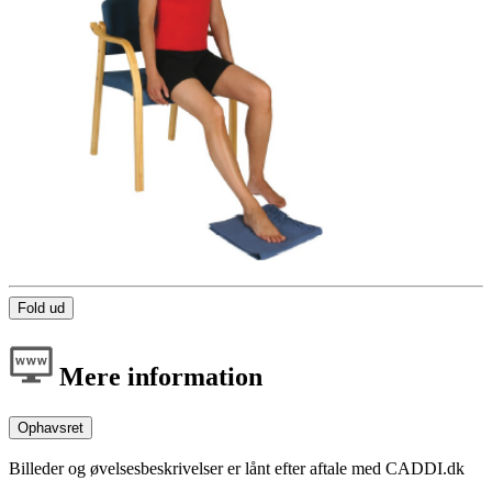
Fold ud
Mere information
Ophavsret
Billeder og øvelsesbeskrivelser er lånt efter aftale med CADDI.dk