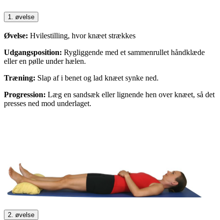
1. øvelse
Øvelse:
Hvilestilling, hvor knæet strækkes
Udgangsposition:
Rygliggende med et sammenrullet håndklæde
eller en pølle under hælen.
Træning:
Slap af i benet og lad knæet synke ned.
Progression:
Læg en sandsæk eller lignende hen over knæet, så det
presses ned mod underlaget.
2. øvelse