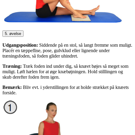
5. øvelse
Udgangsposition:
Siddende på en stol, så langt fremme som muligt.
Placér en tæppeflise, pose, gulvklud eller lignende under
træningsfoden, så foden glider uhindret.
Træning:
Træk foden ind under dig, så knæet bøjes så meget som
muligt. Løft hælen for at øge knæbøjningen. Hold stilllingen og
skub derefter foden frem igen.
Bemærk:
Bliv evt. i yderstillingen for at holde strækket på knæets
forside.