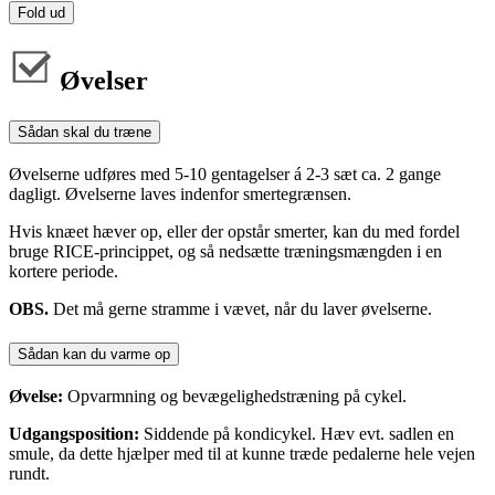
Fold ud
Øvelser
Sådan skal du træne
Øvelserne udføres med 5-10 gentagelser á 2-3 sæt ca. 2 gange
dagligt. Øvelserne laves indenfor smertegrænsen.
Hvis knæet hæver op, eller der opstår smerter, kan du med fordel
bruge RICE-princippet, og så nedsætte træningsmængden i en
kortere periode.
OBS.
Det må gerne stramme i vævet, når du laver øvelserne.
Sådan kan du varme op
Øvelse:
Opvarmning og bevægelighedstræning på cykel.
Udgangsposition:
Siddende på kondicykel. Hæv evt. sadlen en
smule, da dette hjælper med til at kunne træde pedalerne hele vejen
rundt.