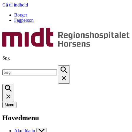
Gå til indhold
Borger
Fagperson
Søg
Menu
Hovedmenu
Akut hjælp