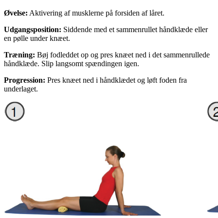
Øvelse:
Aktivering af musklerne på forsiden af låret.
Udgangsposition:
Siddende med et sammenrullet håndklæde eller
en pølle under knæet.
Træning:
Bøj fodleddet op og pres knæet ned i det sammenrullede
håndklæde. Slip langsomt spændingen igen.
Progression:
Pres knæet ned i håndklædet og løft foden fra
underlaget.