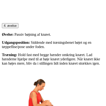
4. øvelse
Øvelse:
Passiv bøjning af knæet.
Udgangsposition:
Siddende med træningsbenet bøjet og en
tæppeflise/pose under foden.
Træning:
Hold fast med begge hænder omkring knæet. Lad
hænderne hjælpe med til at bøje knæet yderligere. Når knæet ikke
kan bøjes mere, bliv da i stillingen lidt inden knæet strækkes igen.