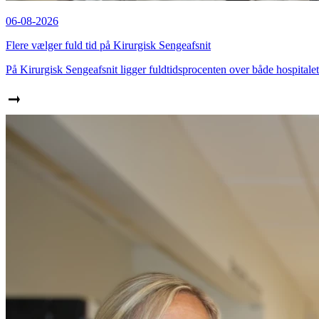
06-08-2026
Flere vælger fuld tid på Kirurgisk Sengeafsnit
På Kirurgisk Sengeafsnit ligger fuldtidsprocenten over både hospital