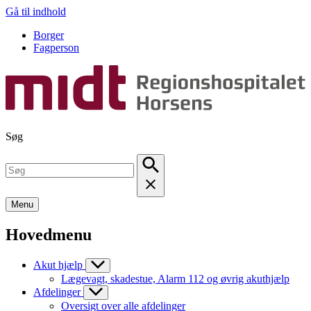
Gå til indhold
Borger
Fagperson
Søg
Menu
Hovedmenu
Akut hjælp
Lægevagt, skadestue, Alarm 112 og øvrig akuthjælp
Afdelinger
Oversigt over alle afdelinger