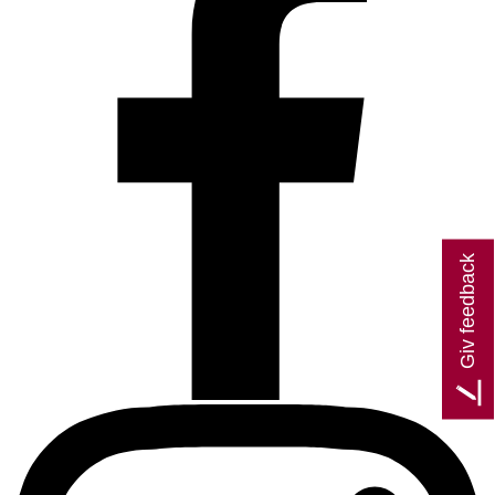
Giv feedback