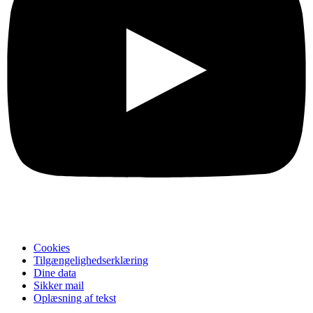
Cookies
Tilgængelighedserklæring
Dine data
Sikker mail
Oplæsning af tekst