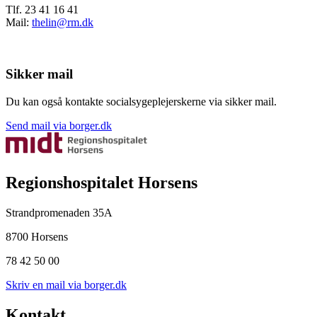
Tlf. 23 41 16 41
Mail:
thelin@rm.dk
Sikker mail
Du kan også kontakte socialsygeplejerskerne via sikker mail.
Send mail via borger.dk
Regionshospitalet Horsens
Strandpromenaden 35A
8700 Horsens
78 42 50 00
Skriv en mail via borger.dk
Kontakt