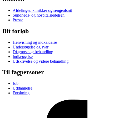
Afdelinger, klinikker og sengeafsnit
Sundheds- og hospitalsledelsen
Presse
Dit forløb
Henvisning og indkaldelse
Undersøgelse og svar
Diagnose og behandling
Indlæggelse
Udskrivelse og videre behandling
Til fagpersoner
Job
Uddannelse
Forskning