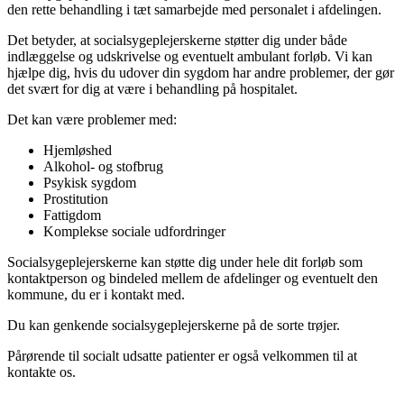
den rette behandling i tæt samarbejde med personalet i afdelingen.
Det betyder, at socialsygeplejerskerne støtter dig under både
indlæggelse og udskrivelse og eventuelt ambulant forløb. Vi kan
hjælpe dig, hvis du udover din sygdom har andre problemer, der gør
det svært for dig at være i behandling på hospitalet.
Det kan være problemer med:
Hjemløshed
Alkohol- og stofbrug
Psykisk sygdom
Prostitution
Fattigdom
Komplekse sociale udfordringer
Socialsygeplejerskerne kan støtte dig under hele dit forløb som
kontaktperson og bindeled mellem de afdelinger og eventuelt den
kommune, du er i kontakt med.
Du kan genkende socialsygeplejerskerne på de sorte trøjer.
Pårørende til socialt udsatte patienter er også velkommen til at
kontakte os.