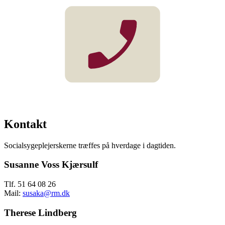
Kontakt
Socialsygeplejerskerne træffes på hverdage i dagtiden.
Susanne Voss Kjærsulf
Tlf. 51 64 08 26
Mail:
susaka@rm.dk
Therese Lindberg