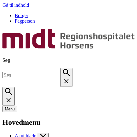
Gå til indhold
Borger
Fagperson
Søg
Menu
Hovedmenu
Akut hjælp