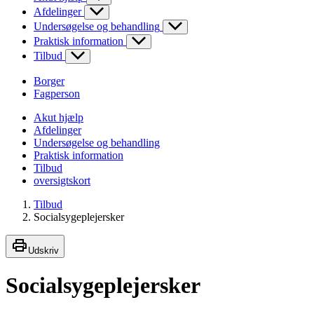
Afdelinger
Undersøgelse og behandling
Praktisk information
Tilbud
Borger
Fagperson
Akut hjælp
Afdelinger
Undersøgelse og behandling
Praktisk information
Tilbud
oversigtskort
Tilbud
Socialsygeplejersker
Udskriv
Socialsygeplejersker