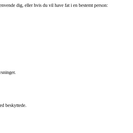
vende dig, eller hvis du vil have fat i en bestemt person:
ysninger.
ed beskyttede.