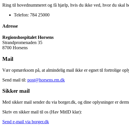
Ring til hovednummeret og få hjælp, hvis du ikke ved, hvor du skal hen
Telefon: 784 25000
Adresse
Regionshospitalet Horsens
Strandpromenaden 35
8700 Horsens
Mail
Vær opmærksom på, at almindelig mail ikke er egnet til fortrolige opl
Send mail til:
post@horsens.rm.dk
Sikker mail
Med sikker mail sender du via borger.dk, og dine oplysninger er derm
Skriv en sikker mail til os (Hav MitID klar):
Send e-mail via borger.dk