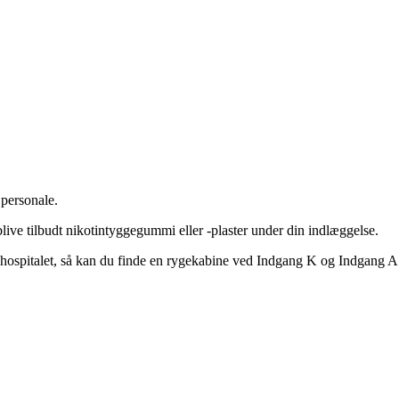
 personale.
blive tilbudt nikotintyggegummi eller -plaster under din indlæggelse.
å hospitalet, så kan du finde en rygekabine ved Indgang K og Indgang A.