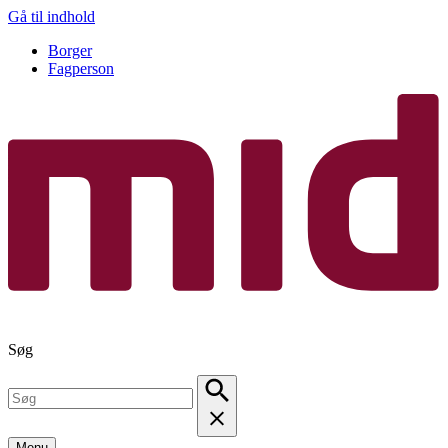
Gå til indhold
Borger
Fagperson
Søg
Menu