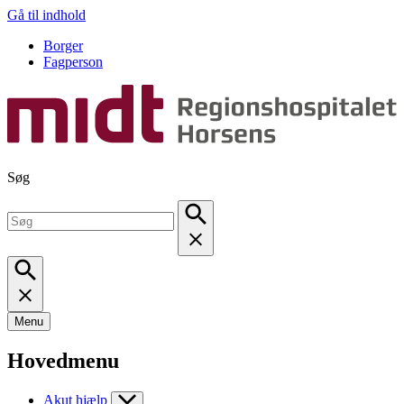
Gå til indhold
Borger
Fagperson
Søg
Menu
Hovedmenu
Akut hjælp