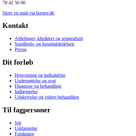
78 42 50 00
Skriv en mail via borger.dk
Kontakt
Afdelinger, klinikker og sengeafsnit
Sundheds- og hospitalsledelsen
Presse
Dit forløb
Henvisning og indkaldelse
Undersøgelse og svar
Diagnose og behandling
Indlæggelse
Udskrivelse og videre behandling
Til fagpersoner
Job
Uddannelse
Forskning