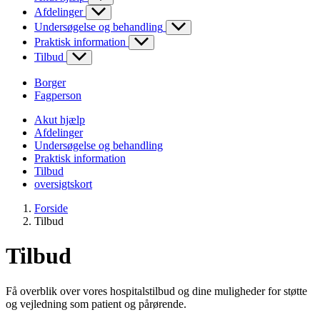
Afdelinger
Undersøgelse og behandling
Praktisk information
Tilbud
Borger
Fagperson
Akut hjælp
Afdelinger
Undersøgelse og behandling
Praktisk information
Tilbud
oversigtskort
Forside
Tilbud
Tilbud
Få overblik over vores hospitalstilbud og dine muligheder for støtte
og vejledning som patient og pårørende.