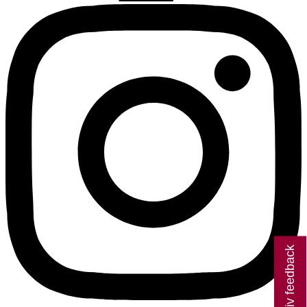
Giv feedback