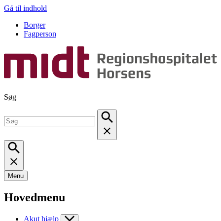
Gå til indhold
Borger
Fagperson
Søg
Menu
Hovedmenu
Akut hjælp