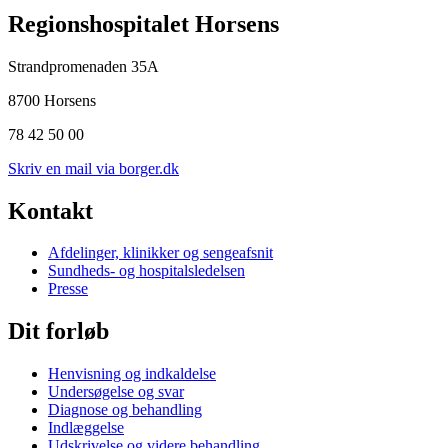
Regionshospitalet Horsens
Strandpromenaden 35A
8700 Horsens
78 42 50 00
Skriv en mail via borger.dk
Kontakt
Afdelinger, klinikker og sengeafsnit
Sundheds- og hospitalsledelsen
Presse
Dit forløb
Henvisning og indkaldelse
Undersøgelse og svar
Diagnose og behandling
Indlæggelse
Udskrivelse og videre behandling