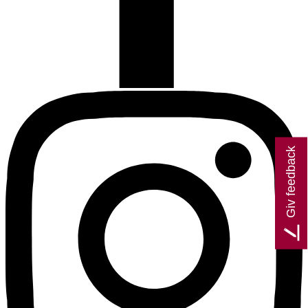
Giv feedback