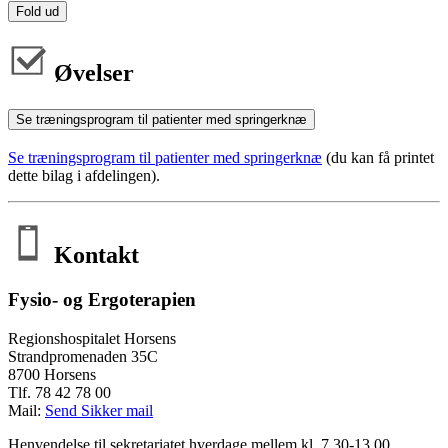
Fold ud
Øvelser
Se træningsprogram til patienter med springerknæ
Se træningsprogram til patienter med springerknæ
(du kan få printet
dette bilag i afdelingen).
Kontakt
Fysio- og Ergoterapien
Regionshospitalet Horsens
Strandpromenaden 35C
8700 Horsens
Tlf. 78 42 78 00
Mail:
Send Sikker mail
Henvendelse til sekretariatet hverdage mellem kl. 7.30-13.00.