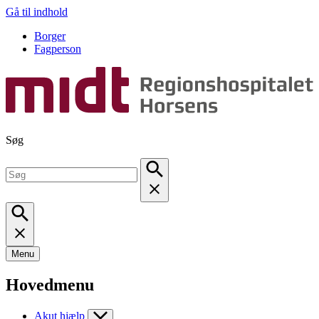
Gå til indhold
Borger
Fagperson
Søg
Menu
Hovedmenu
Akut hjælp