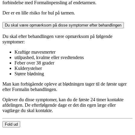
forbindelse med Formalinpensling af endetarmen.
Der er en lille risiko for hul på tarmen.
Du skal være opmærksom på disse symptomer efter behandlingen
Du skal efter behandlingen være opmærksom på følgende
symptomer:
Kraftige mavesmerter
utilpashed, kvalme eller svedtendens
Feber over 38 grader
Kulderystelser
Større blødning
Man kan forbigående opleve at blødningen tager til de første uger
efter Formalin behandlingen.
Oplever du disse symptomer, kan du de første 24 timer kontakte
afdelingen. De efterfølgende dage er det din egen læge eller
vagtlæge du skal kontakte.
Fold ud