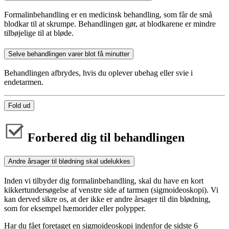
Formalinbehandling er en medicinsk behandling, som får de små
blodkar til at skrumpe. Behandlingen gør, at blodkarene er mindre
tilbøjelige til at bløde.
Selve behandlingen varer blot få minutter
Behandlingen afbrydes, hvis du oplever ubehag eller svie i
endetarmen.
Fold ud
Forbered dig til behandlingen
Andre årsager til blødning skal udelukkes
Inden vi tilbyder dig formalinbehandling, skal du have en kort
kikkertundersøgelse af venstre side af tarmen (sigmoideoskopi). Vi
kan derved sikre os, at der ikke er andre årsager til din blødning,
som for eksempel hæmorider eller polypper.
Har du fået foretaget en sigmoideoskopi indenfor de sidste 6