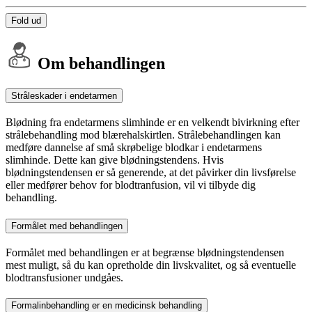
Fold ud
Om behandlingen
Stråleskader i endetarmen
Blødning fra endetarmens slimhinde er en velkendt bivirkning efter
strålebehandling mod blærehalskirtlen. Strålebehandlingen kan
medføre dannelse af små skrøbelige blodkar i endetarmens
slimhinde. Dette kan give blødningstendens. Hvis
blødningstendensen er så generende, at det påvirker din livsførelse
eller medfører behov for blodtranfusion, vil vi tilbyde dig
behandling.
Formålet med behandlingen
Formålet med behandlingen er at begrænse blødningstendensen
mest muligt, så du kan opretholde din livskvalitet, og så eventuelle
blodtransfusioner undgåes.
Formalinbehandling er en medicinsk behandling