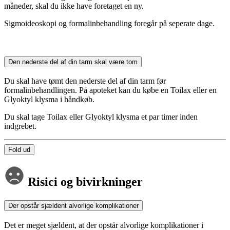
måneder, skal du ikke have foretaget en ny.
Sigmoideoskopi og formalinbehandling foregår på seperate dage.
Den nederste del af din tarm skal være tom
Du skal have tømt den nederste del af din tarm før
formalinbehandlingen. På apoteket kan du købe en Toilax eller en
Glyoktyl klysma i håndkøb.
Du skal tage Toilax eller Glyoktyl klysma et par timer inden
indgrebet.
Fold ud
Risici og bivirkninger
Der opstår sjældent alvorlige komplikationer
Det er meget sjældent, at der opstår alvorlige komplikationer i