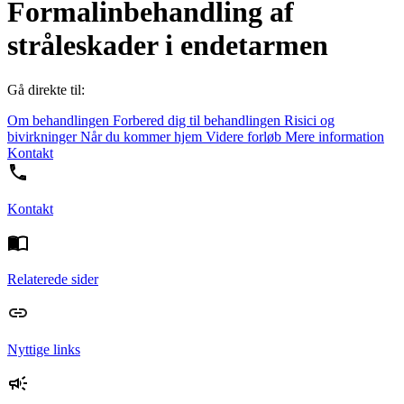
Formalinbehandling af
stråleskader i endetarmen
Gå direkte til:
Om behandlingen
Forbered dig til behandlingen
Risici og
bivirkninger
Når du kommer hjem
Videre forløb
Mere information
Kontakt
Kontakt
Relaterede sider
Nyttige links