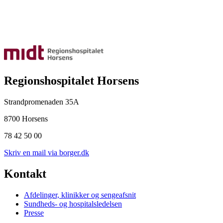
Regionshospitalet Horsens
Strandpromenaden 35A
8700 Horsens
78 42 50 00
Skriv en mail via borger.dk
Kontakt
Afdelinger, klinikker og sengeafsnit
Sundheds- og hospitalsledelsen
Presse