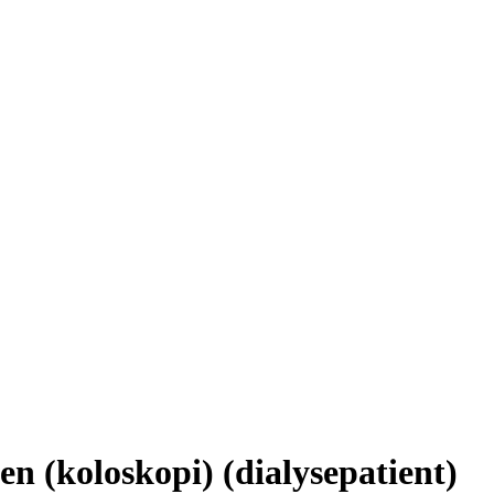
n (koloskopi) (dialysepatient)