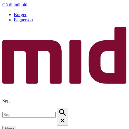
Gå til indhold
Borger
Fagperson
Søg
Menu