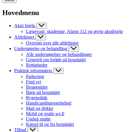
Hovedmenu
Akut hjælp
Lægevagt, skadestue, Alarm 112 og øvrig akuthjælp
Afdelinger
Oversigt over alle afdelinger
Undersøgelse og behandling
Alle undersøgelser og behandlinger
Generelt om forløb på hospitalet
Rettigheder
Praktisk information
Parkering
Find vej
Besøgstider
Børn på hospitalet
Rygepolitik
Handicaptilgængelighed
Mad og drikke
Mobil og gratis wi-fi
Undgå smitte
Kørsel til og fra hospitalet
Tilbud