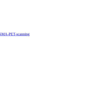
d PSMA-PET-scanning