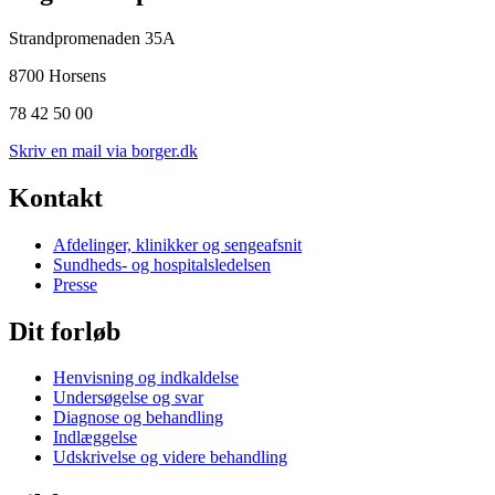
Strandpromenaden 35A
8700 Horsens
78 42 50 00
Skriv en mail via borger.dk
Kontakt
Afdelinger, klinikker og sengeafsnit
Sundheds- og hospitalsledelsen
Presse
Dit forløb
Henvisning og indkaldelse
Undersøgelse og svar
Diagnose og behandling
Indlæggelse
Udskrivelse og videre behandling