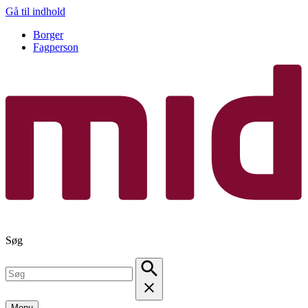
Gå til indhold
Borger
Fagperson
Søg
Menu