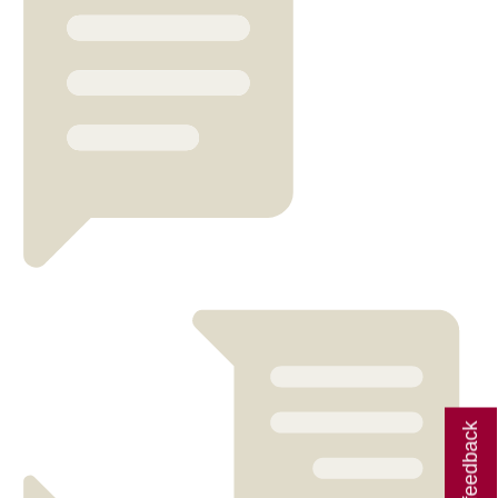
Giv feedback