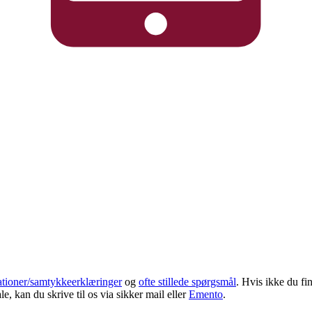
ationer/samtykkeerklæringer
og
ofte stillede spørgsmål
. Hvis ikke du fi
, kan du skrive til os via sikker mail eller
Emento
.