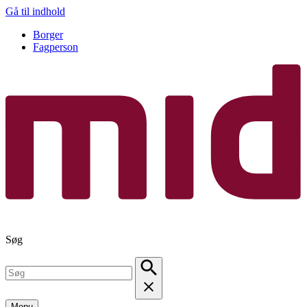
Gå til indhold
Borger
Fagperson
Søg
Menu