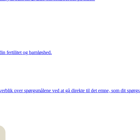
n fertilitet og barnløshed.
overblik over spørgsmålene ved at gå direkte til det emne, som dit spørg