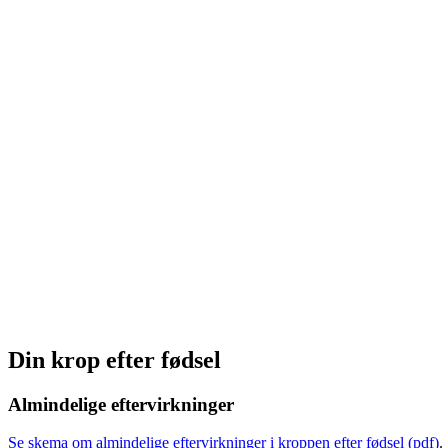
Din krop efter fødsel
Almindelige eftervirkninger
Se skema om almindelige eftervirkninger i kroppen efter fødsel (pdf)
.