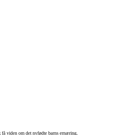
 få viden om det nyfødte barns ernæring.