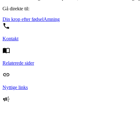
Gå direkte til:
Din krop efter fødsel
Amning
Kontakt
Relaterede sider
Nyttige links