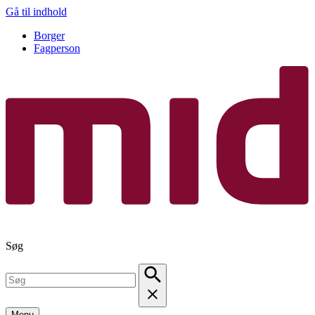
Gå til indhold
Borger
Fagperson
Søg
Menu