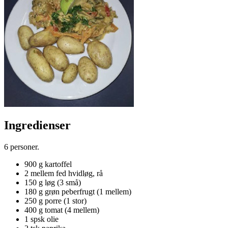
Ingredienser
6 personer.
900 g kartoffel
2 mellem fed hvidløg, rå
150 g løg (3 små)
180 g grøn peberfrugt (1 mellem)
250 g porre (1 stor)
400 g tomat (4 mellem)
1 spsk olie