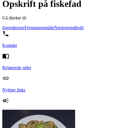
Opskrift på fiskefad
Gå direkte til:
Ingredienser
Fremgangsmåde
Næringsindhold
Kontakt
Relaterede sider
Nyttige links