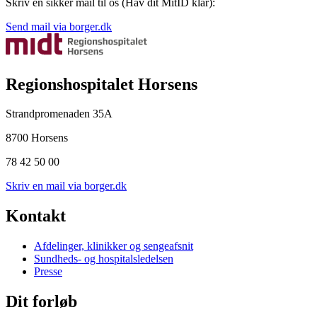
Skriv en sikker mail til os (Hav dit MitID klar):
Send mail via borger.dk
Regionshospitalet Horsens
Strandpromenaden 35A
8700 Horsens
78 42 50 00
Skriv en mail via borger.dk
Kontakt
Afdelinger, klinikker og sengeafsnit
Sundheds- og hospitalsledelsen
Presse
Dit forløb