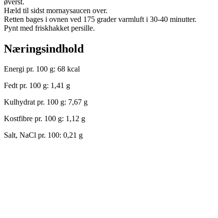
øverst.
Hæld til sidst mornaysaucen over.
Retten bages i ovnen ved 175 grader varmluft i 30-40 minutter.
Pynt med friskhakket persille.
Næringsindhold
Energi pr. 100 g: 68 kcal
Fedt pr. 100 g: 1,41 g
Kulhydrat pr. 100 g: 7,67 g
Kostfibre pr. 100 g: 1,12 g
Salt, NaCl pr. 100: 0,21 g