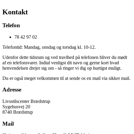
Kontakt
Telefon
78 42 97 02
Telefontid: Mandag, onsdag og torsdag kl. 10-12.
Udenfor dette tidsrum og ved travlhed på telefonen bliver du mødt
af en telefonsvarer. Indtal venligst dit navn og gerne kort hvad
henvendelsen drejer sig om - så ringer vi dig op hurtigst muligt.
Du er også meget velkommen til at sende os en mail via sikker mail.
Adresse
Livsstilscenter Brædstrup
Sygehusvej 20
8740 Brædstrup
Mail