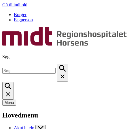
Gå til indhold
Borger
Fagperson
Søg
Menu
Hovedmenu
Akut hjælp