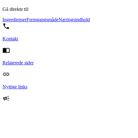
Gå direkte til:
Ingredienser
Fremgangsmåde
Næringsindhold
Kontakt
Relaterede sider
Nyttige links