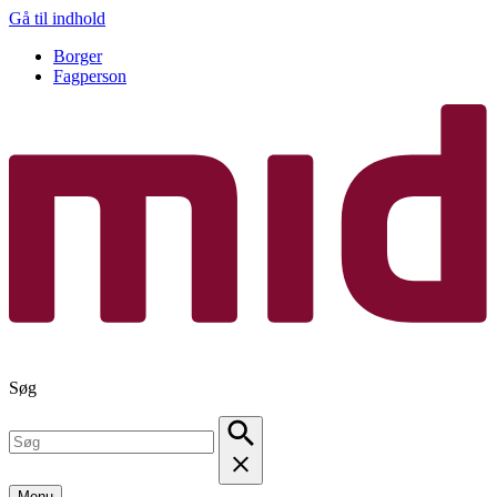
Gå til indhold
Borger
Fagperson
Søg
Menu