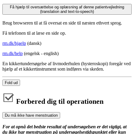
Få hjælp til oversættelse og oplæsning af denne patientvejledning
(translation and text-to-speech)
Brug browseren til at få oversat en side til næsten ethvert sprog.
Få telefonen til at læse en side op.
rm.dk/hjaelp
(dansk)
rm.dk/help
(engelsk - english)
En kikkertundersøgelse af livmoderhulen (hysteroskopi) foregår ved
hjælp af et kikkertinstrument som indføres via skeden.
Fold ud
Forbered dig til operationen
Du må ikke have menstruation
For at opnå det bedste resultat af undersøgelsen er det vigtigt, at
du ikke har menstruation på undersøgelsestidspunktet eller kun