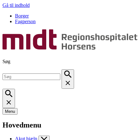
Gå til indhold
Borger
Fagperson
Søg
Menu
Hovedmenu
Akut hjælp