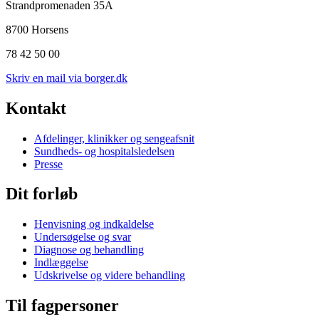
Strandpromenaden 35A
8700 Horsens
78 42 50 00
Skriv en mail via borger.dk
Kontakt
Afdelinger, klinikker og sengeafsnit
Sundheds- og hospitalsledelsen
Presse
Dit forløb
Henvisning og indkaldelse
Undersøgelse og svar
Diagnose og behandling
Indlæggelse
Udskrivelse og videre behandling
Til fagpersoner