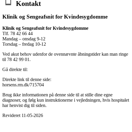
Kontakt
Klinik og Sengeafsnit for Kvindesygdomme
Klinik og Sengeafsnit for Kvindesygdomme
Tlf. 78 42 66 44
Mandag – onsdag 9-12
Torsdag – fredag 10-12
Ved akut behov udenfor de ovennævnte åbningstider kan man ringe
til 78 42 99 01.
Gå direkte til:
Direkte link til denne side:
horsens.rm.dk/715704
Brug ikke informationen på denne side til at stille dine egne
diagnoser, og følg kun instruktionerne i vejledningen, hvis hospitalet
har henvist dig til siden.
Revideret 11-05-2026