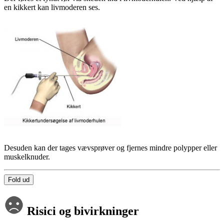
en kikkert kan livmoderen ses.
Desuden kan der tages vævsprøver og fjernes mindre polypper eller
muskelknuder.
Fold ud
Risici og bivirkninger