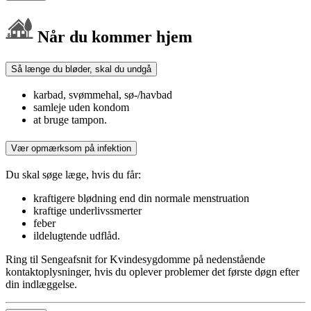
Når du kommer hjem
Så længe du bløder, skal du undgå
karbad, svømmehal, sø-/havbad
samleje uden kondom
at bruge tampon.
Vær opmærksom på infektion
Du skal søge læge, hvis du får:
kraftigere blødning end din normale menstruation
kraftige underlivssmerter
feber
ildelugtende udflåd.
Ring til Sengeafsnit for Kvindesygdomme på nedenstående
kontaktoplysninger, hvis du oplever problemer det første døgn efter
din indlæggelse.