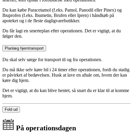
Du kan købe Paracetamol (f.eks. Pamol, Panodil eller Pinex) og
Ibuprofen (f.eks. Ibumetin, Brufen eller Ipren) i håndkøb på
apoteket og i de fleste dagligvarebutikker.
Du får lagt en smerteplan efter operationen. Det er vigtigt, at du
følger den.
Planlæg hjemtransport
Du skal selv sørge for transport til og fra operationen.
Du må ikke selv køre bil i 24 timer efter operationen, fordi du stadig
er påvirket af bedøvelsen. Husk at lave en aftale om, hvem der kan
køre dig hjem.
Det er vigtigt, at du kan blive hentet, så snart du er klar til at komme
hjem.
Fold ud
På operationsdagen