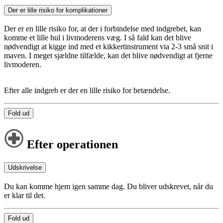
Der er lille risiko for komplikationer
Der er en lille risiko for, at der i forbindelse med indgrebet, kan
komme et lille hul i livmoderens væg. I så fald kan det blive
nødvendigt at kigge ind med et kikkertinstrument via 2-3 små snit i
maven. I meget sjældne tilfælde, kan det blive nødvendigt at fjerne
livmoderen.
Efter alle indgreb er der en lille risiko for betændelse.
Fold ud
Efter operationen
Udskrivelse
Du kan komme hjem igen samme dag. Du bliver udskrevet, når du
er klar til det.
Fold ud