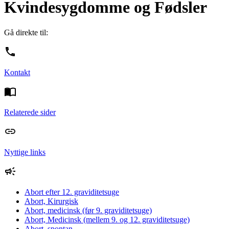
Kvindesygdomme og Fødsler
Gå direkte til:
Kontakt
Relaterede sider
Nyttige links
Abort efter 12. graviditetsuge
Abort, Kirurgisk
Abort, medicinsk (før 9. graviditetsuge)
Abort, Medicinsk (mellem 9. og 12. graviditetsuge)
Abort, spontan