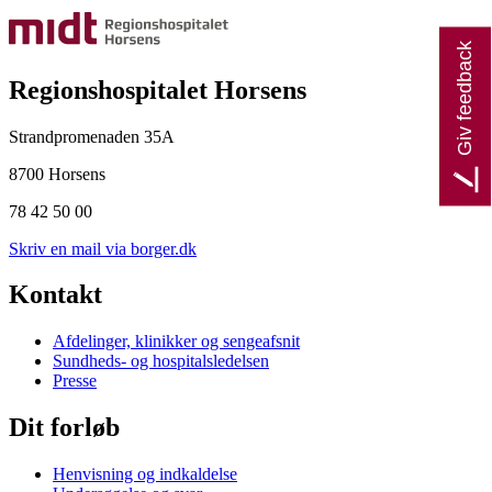
Giv feedback
Regionshospitalet Horsens
Strandpromenaden 35A
8700 Horsens
78 42 50 00
Skriv en mail via borger.dk
Kontakt
Afdelinger, klinikker og sengeafsnit
Sundheds- og hospitalsledelsen
Presse
Dit forløb
Henvisning og indkaldelse