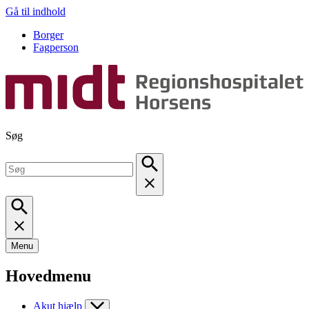
Gå til indhold
Borger
Fagperson
Søg
Menu
Hovedmenu
Akut hjælp