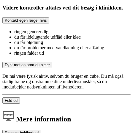
Videre kontroller aftales ved dit besøg i klinikken.
Kontakt egen læge, hvis
ringen generer dig
du får ildelugtende udflåd eller kløe
du får blødning
du får problemer med vandladning eller afføring
ringen falder ud
Dyrk motion som du plejer
Du må være fysisk aktiv, selvom du bruger en cube. Du må også
stadig træne og opstramme dine underlivsmuskler, så du
modarbejder nedsynkningen af livmoderen.
Fold ud
Mere information
Ringens holdbarhed