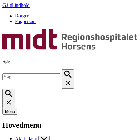
Gå til indhold
Borger
Fagperson
Søg
Menu
Hovedmenu
Akut hjælp