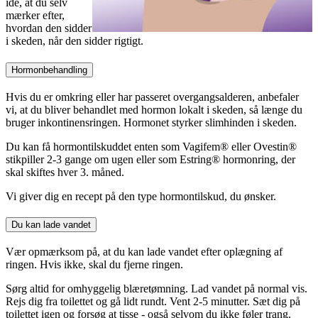
ide, at du selv
mærker efter,
hvordan den sidder
i skeden, når den sidder rigtigt.
Hormonbehandling
Hvis du er omkring eller har passeret overgangsalderen, anbefaler
vi, at du bliver behandlet med hormon lokalt i skeden, så længe du
bruger inkontinensringen. Hormonet styrker slimhinden i skeden.
Du kan få hormontilskuddet enten som Vagifem® eller Ovestin®
stikpiller 2-3 gange om ugen eller som Estring® hormonring, der
skal skiftes hver 3. måned.
Vi giver dig en recept på den type hormontilskud, du ønsker.
Du kan lade vandet
Vær opmærksom på, at du kan lade vandet efter oplægning af
ringen. Hvis ikke, skal du fjerne ringen.
Sørg altid for omhyggelig blæretømning. Lad vandet på normal vis.
Rejs dig fra toilettet og gå lidt rundt. Vent 2-5 minutter. Sæt dig på
toilettet igen og forsøg at tisse - også selvom du ikke føler trang.