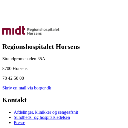
Regionshospitalet Horsens
Strandpromenaden 35A
8700 Horsens
78 42 50 00
Skriv en mail via borger.dk
Kontakt
Afdelinger, klinikker og sengeafsnit
Sundheds- og hospitalsledelsen
Presse