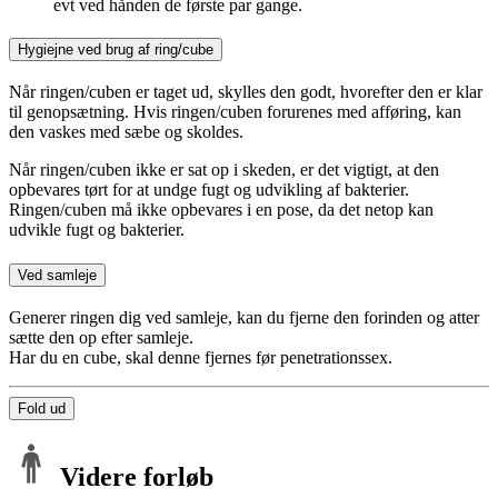
evt ved hånden de første par gange.
Hygiejne ved brug af ring/cube
Når ringen/cuben er taget ud, skylles den godt, hvorefter den er klar
til genopsætning. Hvis ringen/cuben forurenes med afføring, kan
den vaskes med sæbe og skoldes.
Når ringen/cuben ikke er sat op i skeden, er det vigtigt, at den
opbevares tørt for at undge fugt og udvikling af bakterier.
Ringen/cuben må ikke opbevares i en pose, da det netop kan
udvikle fugt og bakterier.
Ved samleje
Generer ringen dig ved samleje, kan du fjerne den forinden og atter
sætte den op efter samleje.
Har du en cube, skal denne fjernes før penetrationssex.
Fold ud
Videre forløb