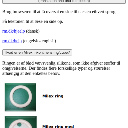
(translation and text-to-speech)
Brug browseren til at få oversat en side til næsten ethvert sprog.
Få telefonen til at læse en side op.
rm.dk/hjaelp
(dansk)
rm.dk/help
(engelsk - english)
Hvad er en Milex inkontinensring/cube?
Ringen er af blød vævsvenlig silikone, som ikke afgiver stoffer til
omgivelserne. Der findes flere forskellige typer og størrelser
afhængig af den enkeltes behov.