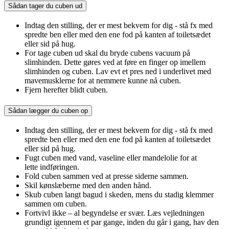
Sådan tager du cuben ud
Indtag den stilling, der er mest bekvem for dig - stå fx med
spredte ben eller med den ene fod på kanten af toiletsædet
eller sid på hug.
For tage cuben ud skal du bryde cubens vacuum på
slimhinden. Dette gøres ved at føre en finger op imellem
slimhinden og cuben. Lav evt et pres ned i underlivet med
mavemusklerne for at nemmere kunne nå cuben.
Fjern herefter blidt cuben.
Sådan lægger du cuben op
Indtag den stilling, der er mest bekvem for dig - stå fx med
spredte ben eller med den ene fod på kanten af toiletsædet
eller sid på hug.
Fugt cuben med vand, vaseline eller mandelolie for at
lette indføringen.
Fold cuben sammen ved at presse siderne sammen.
Skil kønslæberne med den anden hånd.
Skub cuben langt bagud i skeden, mens du stadig klemmer
sammen om cuben.
Fortvivl ikke – al begyndelse er svær. Læs vejledningen
grundigt igennem et par gange, inden du går i gang, hav den