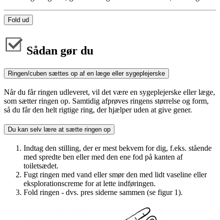
Fold ud
Sådan gør du
Ringen/cuben sættes op af en læge eller sygeplejerske
Når du får ringen udleveret, vil det være en sygeplejerske eller læge,
som sætter ringen op. Samtidig afprøves ringens størrelse og form,
så du får den helt rigtige ring, der hjælper uden at give gener.
Du kan selv lære at sætte ringen op
Indtag den stilling, der er mest bekvem for dig, f.eks. stående
med spredte ben eller med den ene fod på kanten af
toiletsædet.
Fugt ringen med vand eller smør den med lidt vaseline eller
eksplorationscreme for at lette indføringen.
Fold ringen - dvs. pres siderne sammen (se figur 1).