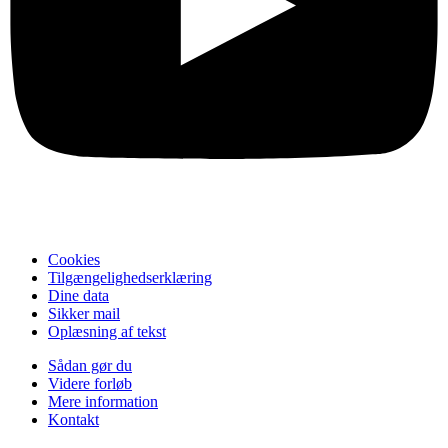
Cookies
Tilgængelighedserklæring
Dine data
Sikker mail
Oplæsning af tekst
Sådan gør du
Videre forløb
Mere information
Kontakt