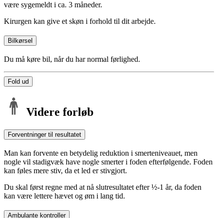
være sygemeldt i ca. 3 måneder.
Kirurgen kan give et skøn i forhold til dit arbejde.
Bilkørsel
Du må køre bil, når du har normal førlighed.
Fold ud
Videre forløb
Forventninger til resultatet
Man kan forvente en betydelig reduktion i smerteniveauet, men
nogle vil stadigvæk have nogle smerter i foden efterfølgende. Foden
kan føles mere stiv, da et led er stivgjort.
Du skal først regne med at nå slutresultatet efter ½-1 år, da foden
kan være lettere hævet og øm i lang tid.
Ambulante kontroller