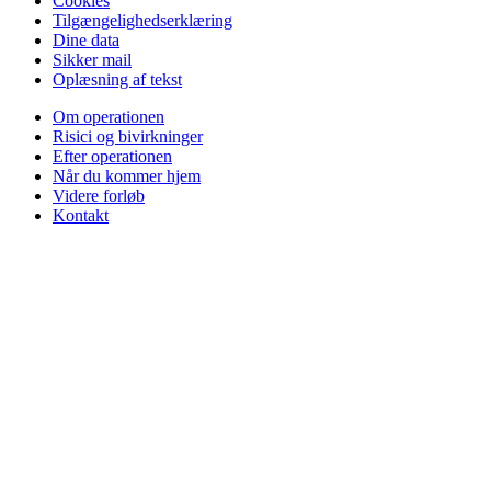
Cookies
Tilgængelighedserklæring
Dine data
Sikker mail
Oplæsning af tekst
Om operationen
Risici og bivirkninger
Efter operationen
Når du kommer hjem
Videre forløb
Kontakt