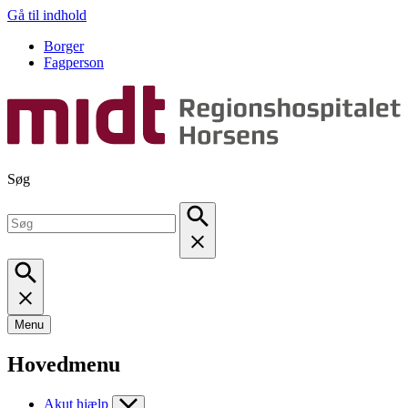
Gå til indhold
Borger
Fagperson
Søg
Menu
Hovedmenu
Akut hjælp