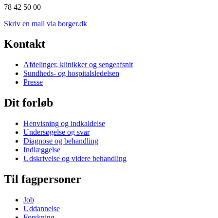
78 42 50 00
Skriv en mail via borger.dk
Kontakt
Afdelinger, klinikker og sengeafsnit
Sundheds- og hospitalsledelsen
Presse
Dit forløb
Henvisning og indkaldelse
Undersøgelse og svar
Diagnose og behandling
Indlæggelse
Udskrivelse og videre behandling
Til fagpersoner
Job
Uddannelse
Forskning