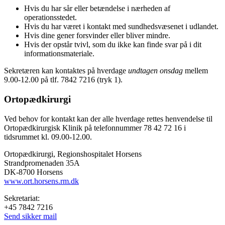
Hvis du har sår eller betændelse i nærheden af
operationsstedet.
Hvis du har været i kontakt med sundhedsvæsenet i udlandet.
Hvis dine gener forsvinder eller bliver mindre.
Hvis der opstår tvivl, som du ikke kan finde svar på i dit
informationsmateriale.
Sekretæren kan kontaktes på hverdage
undtagen onsdag
mellem
9.00-12.00 på tlf. 7842 7216 (tryk 1).
Ortopædkirurgi
Ved behov for kontakt kan der alle hverdage rettes henvendelse til
Ortopædkirurgisk Klinik på telefonnummer 78 42 72 16 i
tidsrummet kl. 09.00-12.00.
Ortopædkirurgi, Regionshospitalet Horsens
Strandpromenaden 35A
DK-8700 Horsens
www.ort.horsens.rm.dk
Sekretariat:
+45 7842 7216
Send sikker mail