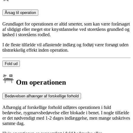
Årsag til operation
Grundlaget for operationen er altid smerter, som kan være forårsaget
af slidgigt eller meget stor knystdannelse ved storetåens grundled og
løshed i storetåens rodled.
I de fleste tilfælde vil aflastende indlæg og fodtøj være forsøgt uden
tilstrækkelig effekt inden operation.
Fold ud
Om operationen
Bedøvelsen afhænger af forskellige forhold
Afhængig af forskellige forhold udføres operationen i fuld
bedøvelse, rygmarvsbedøvelse eller blokade i benet. I nogle tilfælde
er det nødvendigt med 1-2 dages indlæggelse, men mange udskrives
samme dag.