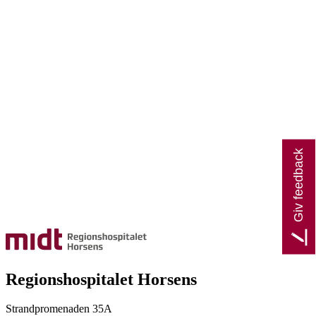
Giv feedback
Regionshospitalet Horsens
Strandpromenaden 35A