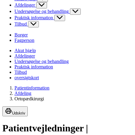
Afdelinger
Undersøgelse og behandling
Praktisk information
Tilbud
Borger
Fagperson
Akut hjælp
Afdelinger
Undersøgelse og behandling
Praktisk information
Tilbud
oversigtskort
Patientinformation
Afdeling
Ortopædkirurgi
Udskriv
Patientvejledninger |