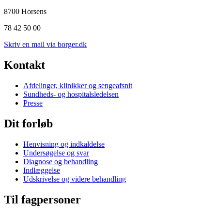
8700 Horsens
78 42 50 00
Skriv en mail via borger.dk
Kontakt
Afdelinger, klinikker og sengeafsnit
Sundheds- og hospitalsledelsen
Presse
Dit forløb
Henvisning og indkaldelse
Undersøgelse og svar
Diagnose og behandling
Indlæggelse
Udskrivelse og videre behandling
Til fagpersoner