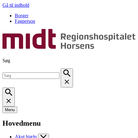
Gå til indhold
Borger
Fagperson
Søg
Menu
Hovedmenu
Akut hjælp