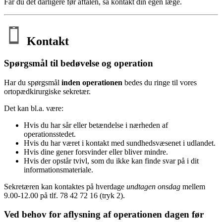
Får du det dårligere før aftalen, så kontakt din egen læge.
Kontakt
Spørgsmål til bedøvelse og operation
Har du spørgsmål
inden
operationen
bedes du ringe til vores
ortopædkirurgiske sekretær.
Det kan bl.a. være:
Hvis du har sår eller betændelse i nærheden af
operationsstedet.
Hvis du har været i kontakt med sundhedsvæsenet i udlandet.
Hvis dine gener forsvinder eller bliver mindre.
Hvis der opstår tvivl, som du ikke kan finde svar på i dit
informationsmateriale.
Sekretæren kan kontaktes på hverdage
undtagen onsdag
mellem
9.00-12.00 på tlf. 78 42 72 16 (tryk 2).
Ved behov for aflysning af operationen dagen før