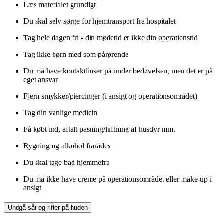
Læs materialet grundigt
Du skal selv sørge for hjemtransport fra hospitalet
Tag hele dagen fri - din mødetid er ikke din operationstid
Tag ikke børn med som pårørende
Du må have kontaktlinser på under bedøvelsen, men det er på
eget ansvar
Fjern smykker/piercinger (i ansigt og operationsområdet)
Tag din vanlige medicin
Få købt ind, aftalt pasning/luftning af husdyr mm.
Rygning og alkohol frarådes
Du skal tage bad hjemmefra
Du må ikke have creme på operationsområdet eller make-up i
ansigt
Undgå sår og rifter på huden