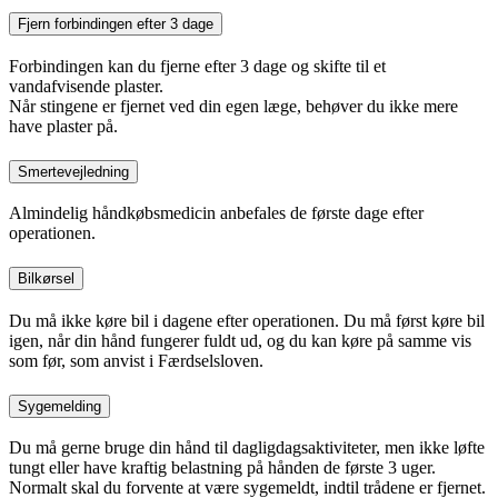
Fjern forbindingen efter 3 dage
Forbindingen kan du fjerne efter 3 dage og skifte til et
vandafvisende plaster.
Når stingene er fjernet ved din egen læge, behøver du ikke mere
have plaster på.
Smertevejledning
Almindelig håndkøbsmedicin anbefales de første dage efter
operationen.
Bilkørsel
Du må ikke køre bil i dagene efter operationen. Du må først køre bil
igen, når din hånd fungerer fuldt ud, og du kan køre på samme vis
som før, som anvist i Færdselsloven.
Sygemelding
Du må gerne bruge din hånd til dagligdagsaktiviteter, men ikke løfte
tungt eller have kraftig belastning på hånden de første 3 uger.
Normalt skal du forvente at være sygemeldt, indtil trådene er fjernet.