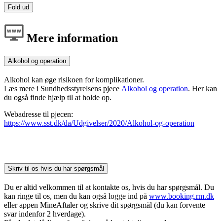
Fold ud
Mere information
Alkohol og operation
Alkohol kan øge risikoen for komplikationer.
Læs mere i Sundhedsstyrelsens pjece
Alkohol og operation
. Her kan
du også finde hjælp til at holde op.
Webadresse til pjecen:
https://www.sst.dk/da/Udgivelser/2020/Alkohol-og-operation
Skriv til os hvis du har spørgsmål
Du er altid velkommen til at kontakte os, hvis du har spørgsmål. Du
kan ringe til os, men du kan også logge ind på
www.booking.rm.dk
eller appen MineAftaler og skrive dit spørgsmål (du kan forvente
svar indenfor 2 hverdage).