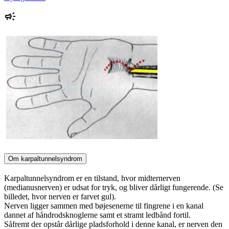
Om karpaltunnelsyndrom
Karpaltunnelsyndrom er en tilstand, hvor midternerven
(medianusnerven) er udsat for tryk, og bliver dårligt fungerende. (Se
billedet, hvor nerven er farvet gul).
Nerven ligger sammen med bøjesenerne til fingrene i en kanal
dannet af håndrodsknoglerne samt et stramt ledbånd fortil.
Såfremt der opstår dårlige pladsforhold i denne kanal, er nerven den