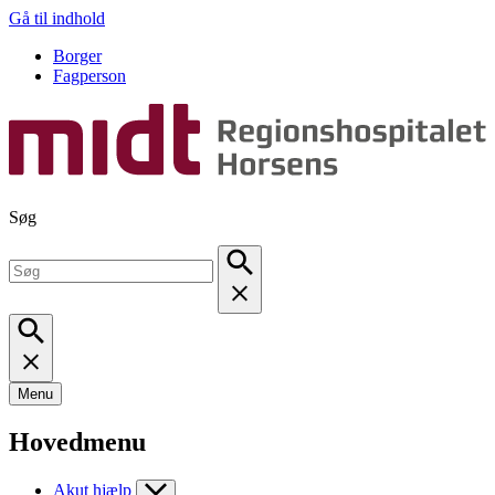
Gå til indhold
Borger
Fagperson
Søg
Menu
Hovedmenu
Akut hjælp