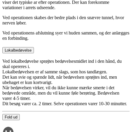
viser det typiske ar efter operationen. Der kan forekomme
variationer i arrets udseende.
Ved operationen skabes der bedre plads i den snævre tunnel, hvor
nerven løber.
Ved operationens afslutning syer vi huden sammen, og der anlægges
en forbinding.
Lokalbedøvelse
Ved lokalbedøvelse sprøjtes bedøvelsesmidlet ind i den hånd, du
skal opereres i.
Lokalbedøvelsen er af samme slags, som hos tandlægen.
Det kan svie og spænde lidt, når bedøvelsen sprøjtes ind, men
ubehaget er kun kortvarigt.
Når bedøvelsen virker, vil du ikke kunne mærke smerte i det
bedøvede område, men du vil kunne føle berøring. Bedøvelsen
varer 4-5 timer.
Dit besøg varer ca. 2 timer. Selve operationen varer 10-30 minutter.
Fold ud