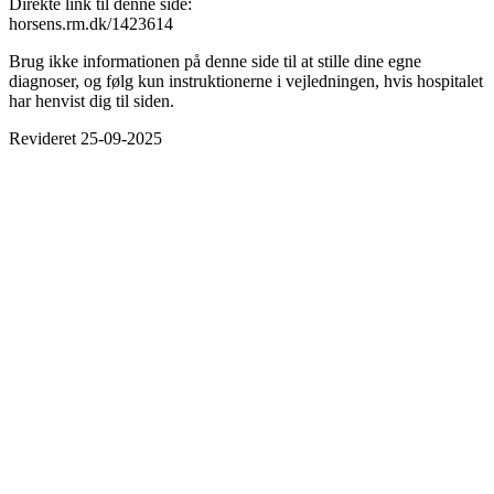
Direkte link til denne side:
horsens.rm.dk/1423614
Brug ikke informationen på denne side til at stille dine egne
diagnoser, og følg kun instruktionerne i vejledningen, hvis hospitalet
har henvist dig til siden.
Revideret 25-09-2025