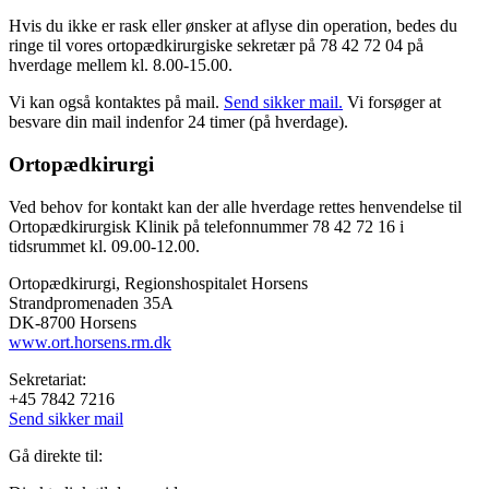
Hvis du ikke er rask eller ønsker at aflyse din operation, bedes du
ringe til vores ortopædkirurgiske sekretær på 78 42 72 04 på
hverdage mellem kl. 8.00-15.00.
Vi kan også kontaktes på mail.
Send sikker mail.
Vi forsøger at
besvare din mail indenfor 24 timer (på hverdage).
Ortopædkirurgi
Ved behov for kontakt kan der alle hverdage rettes henvendelse til
Ortopædkirurgisk Klinik på telefonnummer 78 42 72 16 i
tidsrummet kl. 09.00-12.00.
Ortopædkirurgi, Regionshospitalet Horsens
Strandpromenaden 35A
DK-8700 Horsens
www.ort.horsens.rm.dk
Sekretariat:
+45 7842 7216
Send sikker mail
Gå direkte til: