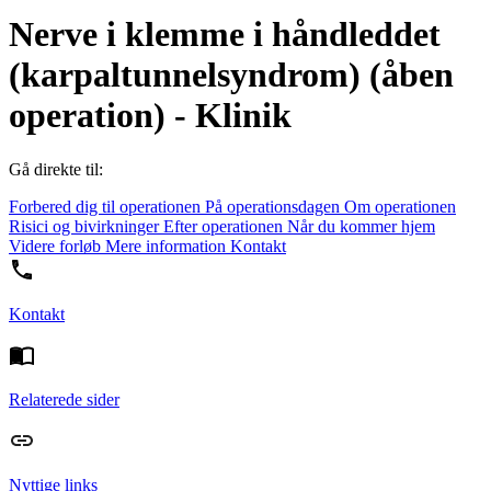
Nerve i klemme i håndleddet
(karpaltunnelsyndrom) (åben
operation) - Klinik
Gå direkte til:
Forbered dig til operationen
På operationsdagen
Om operationen
Risici og bivirkninger
Efter operationen
Når du kommer hjem
Videre forløb
Mere information
Kontakt
Kontakt
Relaterede sider
Nyttige links