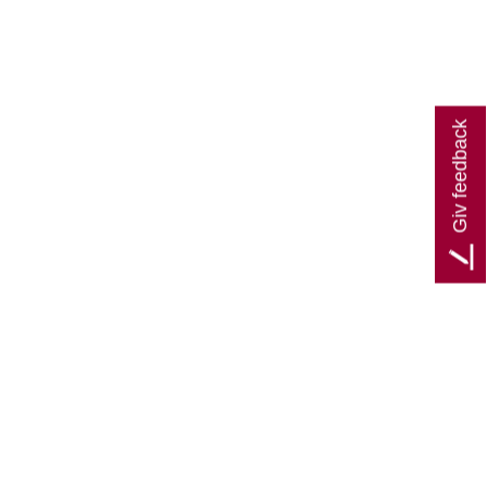
Giv feedback