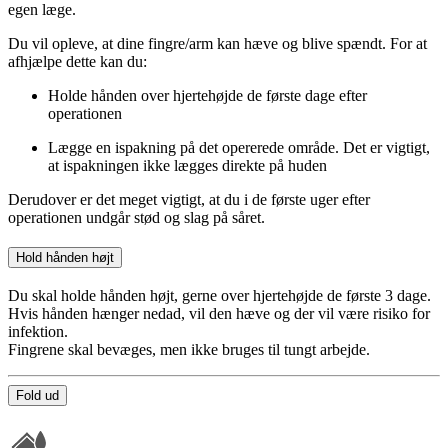
egen læge.
Du vil opleve, at dine fingre/arm kan hæve og blive spændt. For at
afhjælpe dette kan du:
Holde hånden over hjertehøjde de første dage efter
operationen
Lægge en ispakning på det opererede område. Det er vigtigt,
at ispakningen ikke lægges direkte på huden
Derudover er det meget vigtigt, at du i de første uger efter
operationen undgår stød og slag på såret.
Hold hånden højt
Du skal holde hånden højt, gerne over hjertehøjde de første 3 dage.
Hvis hånden hænger nedad, vil den hæve og der vil være risiko for
infektion.
Fingrene skal bevæges, men ikke bruges til tungt arbejde.
Fold ud