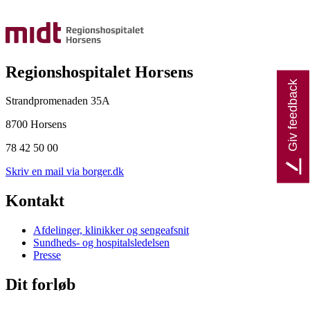
Regionshospitalet Horsens
Giv feedback
Strandpromenaden 35A
8700 Horsens
78 42 50 00
Skriv en mail via borger.dk
Kontakt
Afdelinger, klinikker og sengeafsnit
Sundheds- og hospitalsledelsen
Presse
Dit forløb