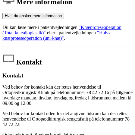
Mere information
Hvis du ønsker mere information
Du kan læse mere i patientvejledningen
"Knæproteseoperation
(Total knæalloplastik)"
eller i patientvejledningen
"Halv-
knæproteseoperation (uni-knæ)"
.
Kontakt
Kontakt
Ved behov for kontakt kan der rettes henvendelse til
Ortopædkirurgisk Klinik på telefonnummer 78 42 72 16 på følgende
hverdage mandag, tirsdag, torsdag og fredag i tidsrummet mellem kl.
09.00 og 12.00
Ved behov for kontakt uden for det angivne tidsrum kan der rettes
henvendelse til Ortopædkirurgisk sengeafsnit på telefonnummer 78
42 72 22.
Ortopædkirurgi, Regionshospitalet Horsens