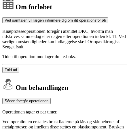
Om forløbet
Ved samtalen vil lægen informere dig om dit operationsforløb
Knæproteseoperationen foregår i afsnittet DKC, hvorfra man
udskrives samme dag eller dagen efter operationen inden kl. 11. Ved
særlige omstændigheder kan indlæggelse ske i Ortopædkirurgisk
Sengeafsnit.
Tiden til operation modtager du i e-boks.
Fold ud
Om behandlingen
Sådan foregår operationen
Operationen tager et par timer.
Ved operationen erstattes bruskfladerne på lår- og skinnebenet af
metalproteser, og imellem disse sættes en plastkomponent. Brusken