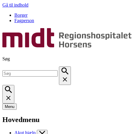
Gå til indhold
Borger
Fagperson
Søg
Menu
Hovedmenu
Akut hjælp