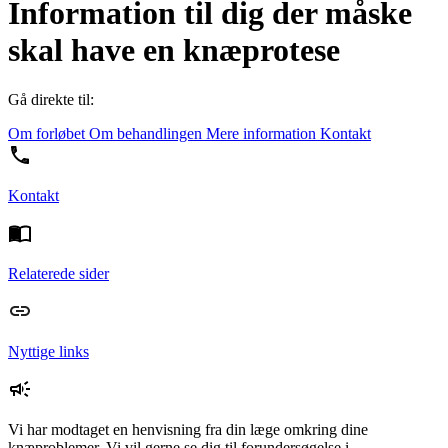
Information til dig der måske
skal have en knæprotese
Gå direkte til:
Om forløbet
Om behandlingen
Mere information
Kontakt
Kontakt
Relaterede sider
Nyttige links
Vi har modtaget en henvisning fra din læge omkring dine
knæproblemer. Vi vil gerne se dig til forundersøgelse i