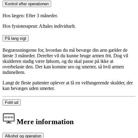
Kontrol efter operationen
Hos lægen: Efter 3 måneder.
Hos fysioterapeut: Aftales individuelt.
På lang sigt
Begrænsningerne for, hvordan du må bevæge din arm gælder de
første 3 måneder. Derefter vil du kunne bruge armen frit. Dog vil
skulderen stadig være følsom, og du skal passe på ikke at
overbelaste den. Der kan komme uro og smerter, så hvil armen
indimellem.
Langt de fleste patienter oplever at få en velfungerende skulder, der
kan bevæges uden smerter.
Fold ud
Mere information
Alkohol og operation