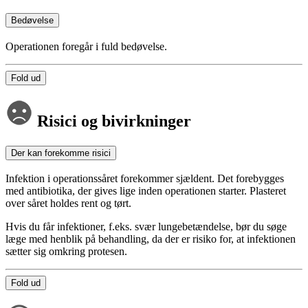
Bedøvelse
Operationen foregår i fuld bedøvelse.
Fold ud
Risici og bivirkninger
Der kan forekomme risici
Infektion i operationssåret forekommer sjældent. Det forebygges
med antibiotika, der gives lige inden operationen starter. Plasteret
over såret holdes rent og tørt.
Hvis du får infektioner, f.eks. svær lungebetændelse, bør du søge
læge med henblik på behandling, da der er risiko for, at infektionen
sætter sig omkring protesen.
Fold ud