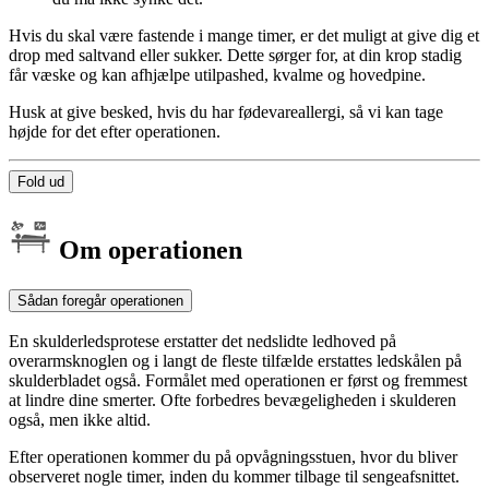
Hvis du skal være fastende i mange timer, er det muligt at give dig et
drop med saltvand eller sukker. Dette sørger for, at din krop stadig
får væske og kan afhjælpe utilpashed, kvalme og hovedpine.
Husk at give besked, hvis du har fødevareallergi, så vi kan tage
højde for det efter operationen.
Fold ud
Om operationen
Sådan foregår operationen
En skulderledsprotese erstatter det nedslidte ledhoved på
overarmsknoglen og i langt de fleste tilfælde erstattes ledskålen på
skulderbladet også. Formålet med operationen er først og fremmest
at lindre dine smerter. Ofte forbedres bevægeligheden i skulderen
også, men ikke altid.
Efter operationen kommer du på opvågningsstuen, hvor du bliver
observeret nogle timer, inden du kommer tilbage til sengeafsnittet.