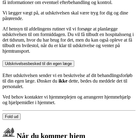
få informationer om eventuel efterbehandling og kontrol.
Vi lægger vægt på, at udskrivelsen skal være tryg for dig og dine
pårørende.
Af hensyn til afdelingens rutiner vil vi forsøge at planlægge
udskrivelsen til om formiddagen. Du vil få tilbudt en hospitalsseng i
det tidsrum, hvor du har brug for det, men du kan også opleve at få
tilbudt en hvilestol, når du er klar til udskrivelse og venter på
hjemtransport.
Udskrivelsesbesked til din egen læge
Efter udskrivelsen sender vi en beskrivelse af dit behandlingsforløb
til din egen læge. Ønsker du
ikke
dette, bedes du meddele det til
personalet.
Ved behov kontakter vi hjemmeplejen og arrangerer hjemmehjælp
og hjælpemidler i hjemmet.
Fold ud
Når du kommer hjem