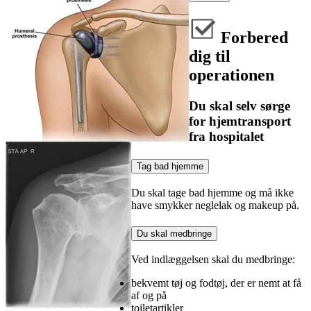
Forbered
dig til
operationen
Du skal selv sørge
for hjemtransport
fra hospitalet
Tag bad hjemme
Du skal tage bad hjemme og må ikke
have smykker neglelak og makeup på.
Du skal medbringe
Ved indlæggelsen skal du medbringe:
bekvemt tøj og fodtøj, der er nemt at få
af og på
toiletartikler