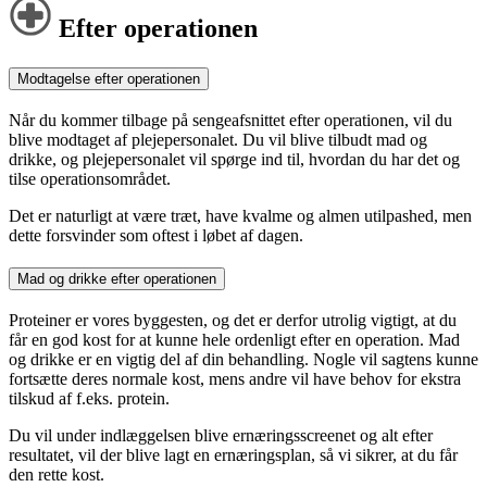
Efter operationen
Modtagelse efter operationen
Når du kommer tilbage på sengeafsnittet efter operationen, vil du
blive modtaget af plejepersonalet. Du vil blive tilbudt mad og
drikke, og plejepersonalet vil spørge ind til, hvordan du har det og
tilse operationsområdet.
Det er naturligt at være træt, have kvalme og almen utilpashed, men
dette forsvinder som oftest i løbet af dagen.
Mad og drikke efter operationen
Proteiner er vores byggesten, og det er derfor utrolig vigtigt, at du
får en god kost for at kunne hele ordenligt efter en operation. Mad
og drikke er en vigtig del af din behandling. Nogle vil sagtens kunne
fortsætte deres normale kost, mens andre vil have behov for ekstra
tilskud af f.eks. protein.
Du vil under indlæggelsen blive ernæringsscreenet og alt efter
resultatet, vil der blive lagt en ernæringsplan, så vi sikrer, at du får
den rette kost.