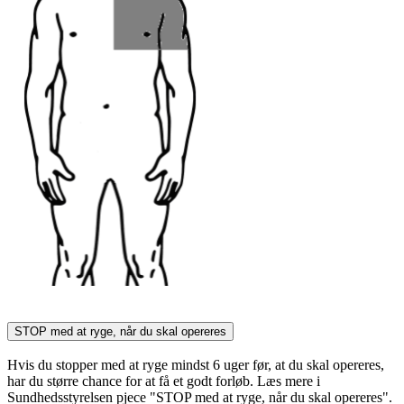
STOP med at ryge, når du skal opereres
Hvis du stopper med at ryge mindst 6 uger før, at du skal opereres,
har du større chance for at få et godt forløb. Læs mere i
Sundhedsstyrelsen pjece "STOP med at ryge, når du skal opereres".