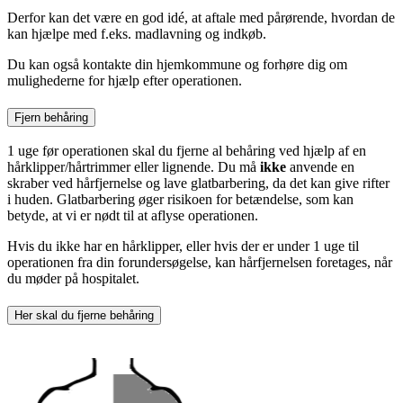
Derfor kan det være en god idé, at aftale med pårørende, hvordan de
kan hjælpe med f.eks. madlavning og indkøb.
Du kan også kontakte din hjemkommune og forhøre dig om
mulighederne for hjælp efter operationen.
Fjern behåring
1 uge før operationen skal du fjerne al behåring ved hjælp af en
hårklipper/hårtrimmer eller lignende. Du må
ikke
anvende en
skraber ved hårfjernelse og lave glatbarbering, da det kan give rifter
i huden. Glatbarbering øger risikoen for betændelse, som kan
betyde, at vi er nødt til at aflyse operationen.
Hvis du ikke har en hårklipper, eller hvis der er under 1 uge til
operationen fra din forundersøgelse, kan hårfjernelsen foretages, når
du møder på hospitalet.
Her skal du fjerne behåring