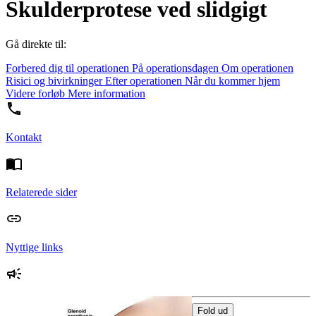
Skulderprotese ved slidgigt
Gå direkte til:
Forbered dig til operationen
På operationsdagen
Om operationen
Risici og bivirkninger
Efter operationen
Når du kommer hjem
Videre forløb
Mere information
Kontakt
Relaterede sider
Nyttige links
Fold ud