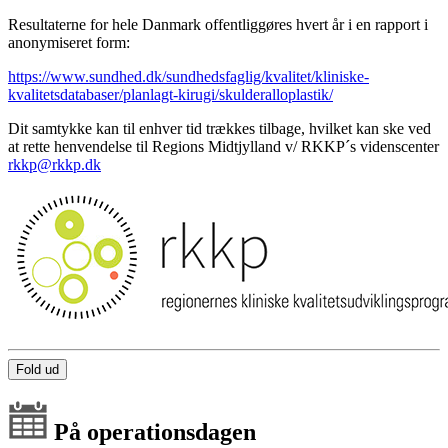
Resultaterne for hele Danmark offentliggøres hvert år i en rapport i
anonymiseret form:
https://www.sundhed.dk/sundhedsfaglig/kvalitet/kliniske-
kvalitetsdatabaser/planlagt-kirugi/skulderalloplastik/
Dit samtykke kan til enhver tid trækkes tilbage, hvilket kan ske ved
at rette henvendelse til Regions Midtjylland v/ RKKP´s videnscenter
rkkp@rkkp.dk
Fold ud
På operationsdagen