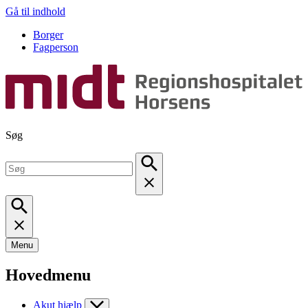
Gå til indhold
Borger
Fagperson
Søg
Menu
Hovedmenu
Akut hjælp