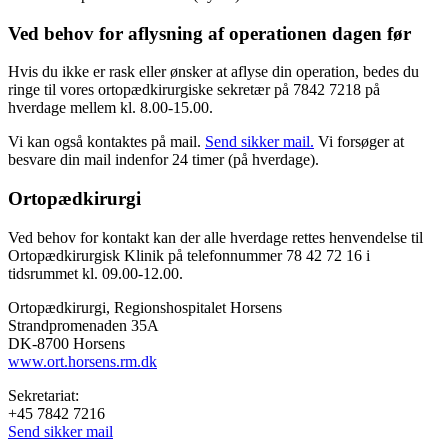
Ved behov for aflysning af operationen dagen før
Hvis du ikke er rask eller ønsker at aflyse din operation, bedes du
ringe til vores ortopædkirurgiske sekretær på 7842 7218 på
hverdage mellem kl. 8.00-15.00.
Vi kan også kontaktes på mail.
Send sikker mail.
Vi forsøger at
besvare din mail indenfor 24 timer (på hverdage).
Ortopædkirurgi
Ved behov for kontakt kan der alle hverdage rettes henvendelse til
Ortopædkirurgisk Klinik på telefonnummer 78 42 72 16 i
tidsrummet kl. 09.00-12.00.
Ortopædkirurgi, Regionshospitalet Horsens
Strandpromenaden 35A
DK-8700 Horsens
www.ort.horsens.rm.dk
Sekretariat:
+45 7842 7216
Send sikker mail