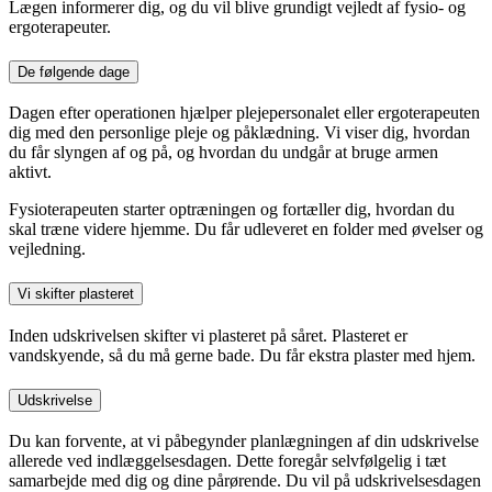
Lægen informerer dig, og du vil blive grundigt vejledt af fysio- og
ergoterapeuter.
De følgende dage
Dagen efter operationen hjælper plejepersonalet eller ergoterapeuten
dig med den personlige pleje og påklædning. Vi viser dig, hvordan
du får slyngen af og på, og hvordan du undgår at bruge armen
aktivt.
Fysioterapeuten starter optræningen og fortæller dig, hvordan du
skal træne videre hjemme. Du får udleveret en folder med øvelser og
vejledning.
Vi skifter plasteret
Inden udskrivelsen skifter vi plasteret på såret. Plasteret er
vandskyende, så du må gerne bade. Du får ekstra plaster med hjem.
Udskrivelse
Du kan forvente, at vi påbegynder planlægningen af din udskrivelse
allerede ved indlæggelsesdagen. Dette foregår selvfølgelig i tæt
samarbejde med dig og dine pårørende. Du vil på udskrivelsesdagen