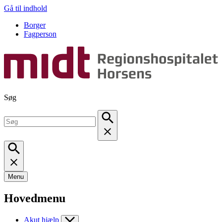
Gå til indhold
Borger
Fagperson
Søg
Menu
Hovedmenu
Akut hjælp