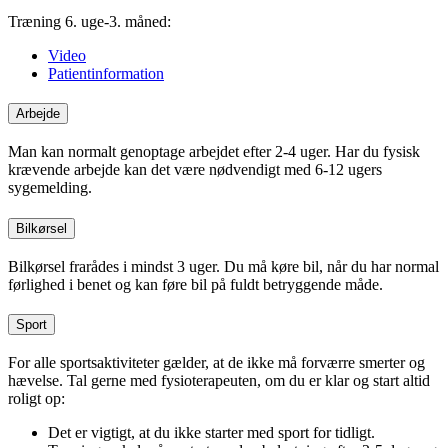
Træning 6. uge-3. måned:
Video
Patientinformation
Arbejde
Man kan normalt genoptage arbejdet efter 2-4 uger. Har du fysisk
krævende arbejde kan det være nødvendigt med 6-12 ugers
sygemelding.
Bilkørsel
Bilkørsel frarådes i mindst 3 uger. Du må køre bil, når du har normal
førlighed i benet og kan føre bil på fuldt betryggende måde.
Sport
For alle sportsaktiviteter gælder, at de ikke må forværre smerter og
hævelse. Tal gerne med fysioterapeuten, om du er klar og start altid
roligt op:
Det er vigtigt, at du ikke starter med sport for tidligt.