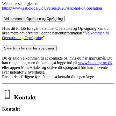
Webadresse til pjecen:
https://www.sst.dk/da/Udgivelser/2020/Alkohol-og-operation
Velkommen til Operation og Opvågning
Hvis dit forløb foregår i afsnittet Operation og Opvågning kan du
læse mere om afsnittet i denne patientinformation "
Velkommen til
Operation og Opvågning
".
Skriv til os hvis du har spørgsmål
Du er altid velkommen til at kontakte os, hvis du har spørgsmål. Du
kan ringe til os, men du kan også logge ind på
www.booking.rm.dk
eller appen MineAftaler og skrive dit spørgsmål (du kan forvente
svar indenfor 2 hverdage).
Får du det dårligere før aftalen, så kontakt din egen læge.
Kontakt
Kontakt