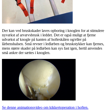
Der kan ved bruskskader laves opboring i knoglen for at stimulere
nyvækst af arvævsbrusk i leddet. Det er også muligt at fjerne
udvækst af knogle på kanten af hofteskålen og/eller på
lårbenshalsen. Små revner i ledlæben og bruskstykker kan fjernes,
mens større skader på ledlæben kan sys fast igen, hertil anvendes
små ankre der sættes i knoglen.
Se denne animationsvideo om kikkertoperation i hoften.