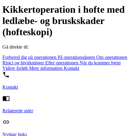
Kikkertoperation i hofte med
ledlæbe- og bruskskader
(hofteskopi)
Gå direkte til:
Forbered dig på operationen
På operationsdagen
Om operationen
Risici og bivirkninger
Efter operationen
Når du kommer hjem
Videre forløb
Mere information
Kontakt
Kontakt
Relaterede sider
Nyttige links