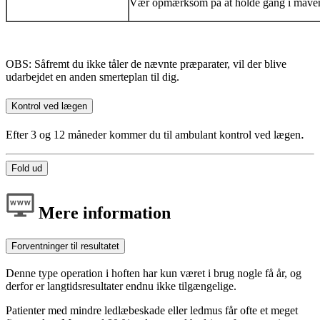
Vær opmærksom på at holde gang i mave
OBS: Såfremt du ikke tåler de nævnte præparater, vil der blive
udarbejdet en anden smerteplan til dig.
Kontrol ved lægen
.
Efter 3 og 12 måneder kommer du til ambulant kontrol ved lægen
Fold ud
Mere information
Forventninger til resultatet
Denne type operation i hoften har kun været i brug nogle få år, og
derfor er langtidsresultater endnu ikke tilgængelige.
Patienter med mindre ledlæbeskade eller ledmus får ofte et meget