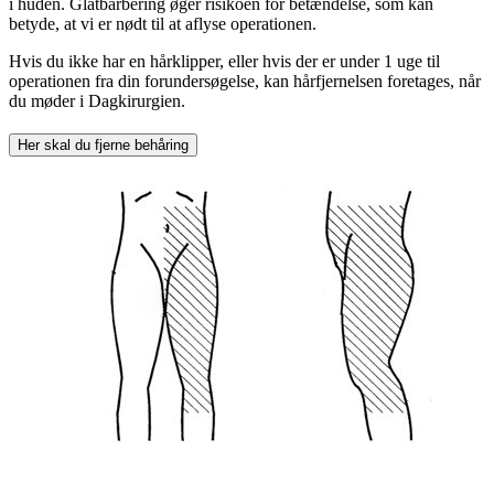
i huden. Glatbarbering øger risikoen for betændelse, som kan
betyde, at vi er nødt til at aflyse operationen.
Hvis du ikke har en hårklipper, eller hvis der er under 1 uge til
operationen fra din forundersøgelse, kan hårfjernelsen foretages, når
du møder i Dagkirurgien.
Her skal du fjerne behåring