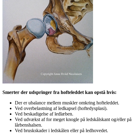
Smerter der udspringer fra hofteleddet kan opstå hvis:
Der er ubalance mellem muskler omkring hofteleddet.
Ved overbelastning af ledkapsel (hoftedysplasi).
Ved beskadigelse af ledlæben.
Ved udvækst af for meget knogle på ledskålskant og/eller på
lårbenshalsen.
Ved bruskskader i ledskålen eller på ledhovedet.