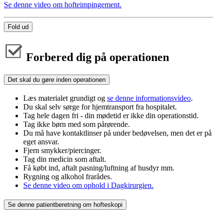
Se denne video om hofteimpingement.
Fold ud
Forbered dig på operationen
Det skal du gøre inden operationen
Læs materialet grundigt og
se denne informationsvideo
.
Du skal selv sørge for hjemtransport fra hospitalet.
Tag hele dagen fri - din mødetid er ikke din operationstid.
Tag ikke børn med som pårørende.
Du må have kontaktlinser på under bedøvelsen, men det er på
eget ansvar.
Fjern smykker/piercinger.
Tag din medicin som aftalt.
Få købt ind, aftalt pasning/luftning af husdyr mm.
Rygning og alkohol frarådes.
Se denne video om ophold i Dagkirurgien.
Se denne patientberetning om hofteskopi