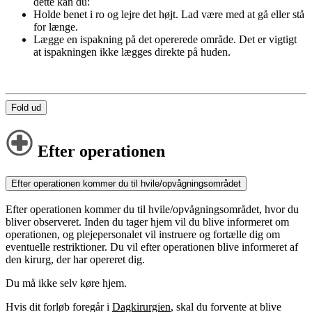
dette kan du:
Holde benet i ro og lejre det højt. Lad være med at gå eller stå
for længe.
Lægge en ispakning på det opererede område. Det er vigtigt
at ispakningen ikke lægges direkte på huden.
Fold ud
Efter operationen
Efter operationen kommer du til hvile/opvågningsområdet
Efter operationen kommer du til hvile/opvågningsområdet, hvor du
bliver observeret. Inden du tager hjem vil du blive informeret om
operationen, og plejepersonalet vil instruere og fortælle dig om
eventuelle restriktioner. Du vil efter operationen blive informeret af
den kirurg, der har opereret dig.
Du må ikke selv køre hjem.
Hvis dit forløb foregår i
Dagkirurgien
, skal du forvente at blive