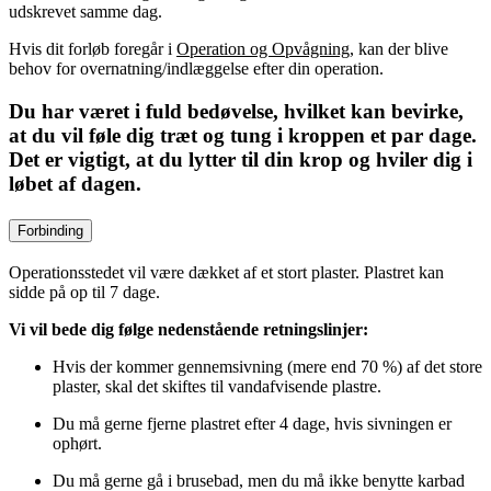
udskrevet samme dag.
Hvis dit forløb foregår i
Operation og Opvågning
, kan der blive
behov for overnatning/indlæggelse efter din operation.
Du har været i fuld bedøvelse, hvilket kan bevirke,
at du vil føle dig træt og tung i kroppen et par dage.
Det er vigtigt, at du lytter til din krop og hviler dig i
løbet af dagen.
Forbinding
Operationsstedet vil være dækket af et stort plaster. Plastret kan
sidde på op til 7 dage.
Vi vil bede dig følge nedenstående retningslinjer:
Hvis der kommer gennemsivning (mere end 70 %) af det store
plaster, skal det skiftes til vandafvisende plastre.
Du må gerne fjerne plastret efter 4 dage, hvis sivningen er
ophørt.
Du må gerne gå i brusebad, men du må ikke benytte karbad