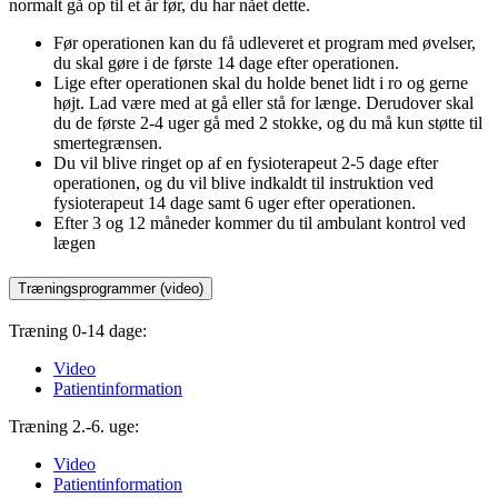
normalt gå op til et år før, du har nået dette.
Før operationen kan du få udleveret et program med øvelser,
du skal gøre i de første 14 dage efter ope­ra­tionen.
Lige efter operationen skal du holde benet lidt i ro og gerne
højt. Lad være med at gå eller stå for længe. Derudover skal
du de første 2-4 uger gå med 2 stokke, og du må kun støtte til
smertegrænsen.
Du vil blive ringet op af en fysioterapeut 2-5 dage efter
operationen, og du vil blive indkaldt til instruktion ved
fysioterapeut 14 dage samt 6 uger efter operationen.
Efter 3 og 12 måneder kommer du til ambulant kontrol ved
lægen
Træningsprogrammer (video)
Træning 0-14 dage:
Video
Patientinformation
Træning 2.-6. uge:
Video
Patientinformation