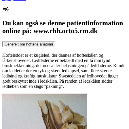
Du kan også se denne patientinformation
online på: www.rhh.orto5.rm.dk
Generelt om hoftens anatomi
Hofteleddet er et kugleled, der dannes af hofteskålen og
lårbenshovedet. Ledfladerne er beklædt med en få mm tynd
bruskbeklædning, der nedsætter belastningen på ledfladerne. Rundt
om leddet er der en tyk og stærk ledkapsel, samt flere stærke
ledbånd og kraftig muskulatur. Størstedelen af ledhovedet ligger
godt beskyttet inde i ledskålen. På randen af ledskålen sidder
ledlæben som en slags ”pakning”.