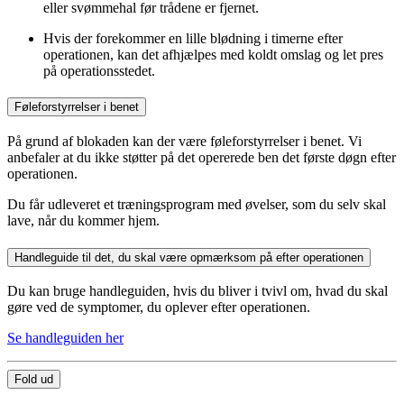
eller svømmehal før trådene er fjernet.
Hvis der forekommer en lille blødning i timerne efter
operationen, kan det afhjælpes med koldt omslag og let pres
på operationsstedet.
Føleforstyrrelser i benet
På grund af blokaden kan der være føleforstyrrelser i benet. Vi
anbefaler at du ikke støtter på det opererede ben det første døgn efter
operationen.
Du får udleveret et træningsprogram med øvelser, som du selv skal
lave, når du kommer hjem.
Handleguide til det, du skal være opmærksom på efter operationen
Du kan bruge handleguiden, hvis du bliver i tvivl om, hvad du skal
gøre ved de symptomer, du oplever efter operationen.
Se handleguiden her
Fold ud