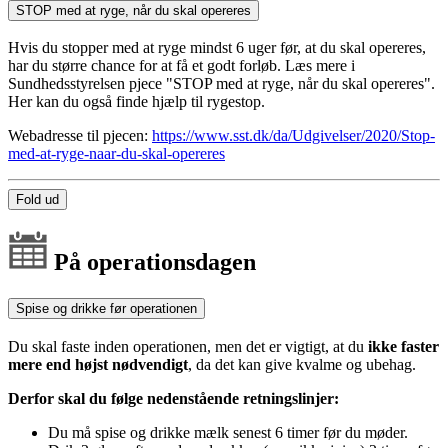
STOP med at ryge, når du skal opereres
Hvis du stopper med at ryge mindst 6 uger før, at du skal opereres,
har du større chance for at få et godt forløb. Læs mere i
Sundhedsstyrelsen pjece "STOP med at ryge, når du skal opereres".
Her kan du også finde hjælp til rygestop.
Webadresse til pjecen:
https://www.sst.dk/da/Udgivelser/2020/Stop-
med-at-ryge-naar-du-skal-opereres
Fold ud
På operationsdagen
Spise og drikke før operationen
Du skal faste inden operationen, men det er vigtigt, at du
ikke faster
mere end højst nødvendigt
, da det kan give kvalme og ubehag.
Derfor skal du følge nedenstående retningslinjer:
Du må spise og drikke mælk senest 6 timer før du møder.