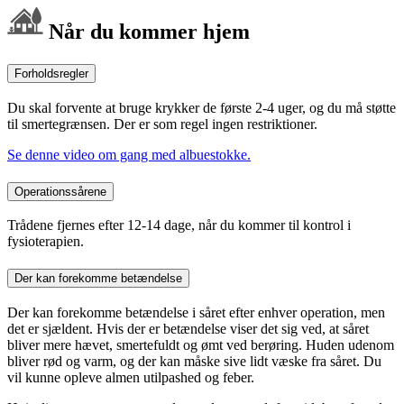
Når du kommer hjem
Forholdsregler
Du skal forvente at bruge krykker de første 2-4 uger, og du må støtte
til smertegrænsen. Der er som regel ingen restriktioner.
Se denne video om gang med albuestokke.
Operationssårene
Trådene fjernes efter 12-14 dage, når du kommer til kontrol i
fysioterapien.
Der kan forekomme betændelse
Der kan forekomme betændelse i såret efter enhver operation, men
det er sjældent. Hvis der er betændelse viser det sig ved, at såret
bliver mere hævet, smertefuldt og ømt ved berøring. Huden udenom
bliver rød og varm, og der kan måske sive lidt væske fra såret. Du
vil kunne opleve almen utilpashed og feber.