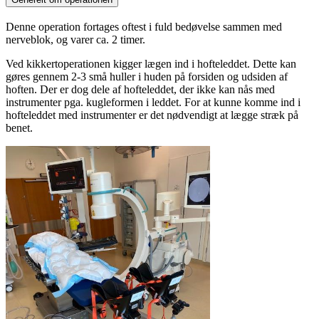
Denne operation fortages oftest i fuld bedøvelse sammen med
nerveblok, og varer ca. 2 timer.
Ved kikkertoperationen kigger lægen ind i hofteleddet. Dette kan
gøres gennem 2-3 små huller i huden på forsiden og udsiden af
hoften. Der er dog dele af hofteleddet, der ikke kan nås med
instrumenter pga. kugleformen i leddet. For at kunne komme ind i
hofteleddet med instrumenter er det nødvendigt at lægge stræk på
benet.